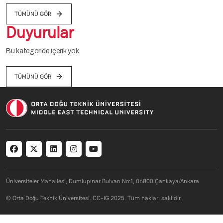
TÜMÜNÜ GÖR
Duyurular
Bu kategoride içerik yok.
TÜMÜNÜ GÖR
Social menu
Üniversiteler Mahallesi, Dumlupınar Bulvarı No:1, 06800 Çankaya/Ankara
© Orta Doğu Teknik Üniversitesi. CC-IG 2025. Tüm hakları saklıdır.