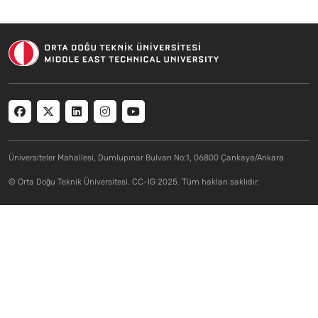
Social menu
Üniversiteler Mahallesi, Dumlupınar Bulvarı No:1, 06800 Çankaya/Ankara
© Orta Doğu Teknik Üniversitesi. CC-IG 2025. Tüm hakları saklıdır.